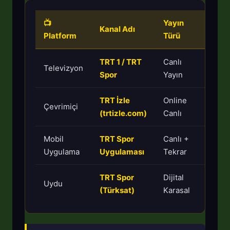
📺
Yayın
Kanal Adı
Erişim
Platform
Türü
TRT 1 / TRT
Canlı
Televizyon
Ücret
Spor
Yayın
TRT İzle
Online
Çevrimiçi
Ücret
(trtizle.com)
Canlı
Mobil
TRT Spor
Canlı +
Ücret
Uygulama
Uygulaması
Tekrar
TRT Spor
Dijital
Uydu
Ücret
(Türksat)
Karasal