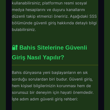
kullanabilirsiniz; platformun resmi sosyal
medya hesaplarını ve duyuru kanallarını
düzenli takip etmenizi öneririz. Aşağıdaki SSS
bölümünde güvenli giriş hakkında detaylı bilgi
bulabilirsiniz.
🔐 Bahis Sitelerine Güvenli
Giriş Nasıl Yapılır?
Bahis dünyasına yeni başlayanların en sık
sorduğu sorulardan biri budur. Güvenli giriş,
hem kişisel bilgilerinizin korunması hem de
sorunsuz bir deneyim için hayati önemdedir.
İşte adım adım güvenli giriş rehberi: