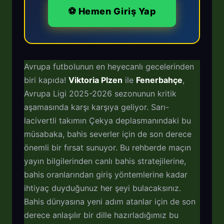
⚽ Hemen Giriş Yap
Avrupa futbolunun en heyecanlı gecelerinden
biri kapıda!
Viktoria Plzen
ile
Fenerbahçe
,
Avrupa Ligi 2025-2026 sezonunun kritik
aşamasında karşı karşıya geliyor. Sarı-
lacivertli takımın Çekya deplasmanındaki bu
müsabaka, bahis severler için de son derece
önemli bir fırsat sunuyor. Bu rehberde maçın
yayın bilgilerinden canlı bahis stratejilerine,
bahis oranlarından giriş yöntemlerine kadar
ihtiyaç duyduğunuz her şeyi bulacaksınız.
Bahis dünyasına yeni adım atanlar için de son
derece anlaşılır bir dille hazırladığımız bu