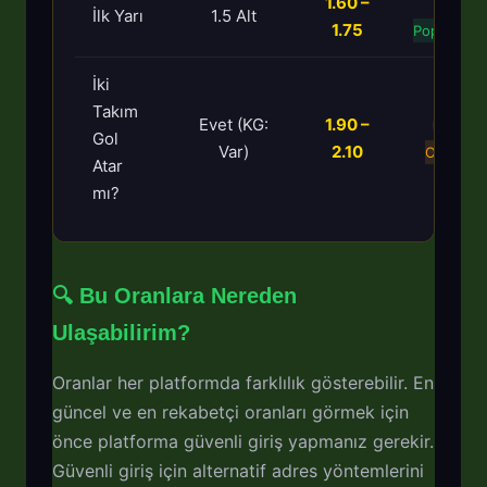
1.60 –
✅
İlk Yarı
1.5 Alt
1.75
Popüler
İki
Takım
Evet (KG:
1.90 –
⚖️
Gol
Var)
2.10
Orta
Atar
mı?
🔍 Bu Oranlara Nereden
Ulaşabilirim?
Oranlar her platformda farklılık gösterebilir. En
güncel ve en rekabetçi oranları görmek için
önce platforma güvenli giriş yapmanız gerekir.
Güvenli giriş için alternatif adres yöntemlerini