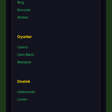
Blog
Bonuslar
Rehber
Oyunlar
Casino
Canlı Bahis
Blackjack
Destek
Hakkımızda
Linkler