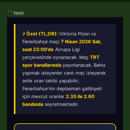
```html
⚡ Özet (TL;DR):
Viktoria Plzen vs
Fenerbahçe maçı
7 Nisan 2026 Salı,
saat 23:00'de
Avrupa Ligi
çerçevesinde oynanacak. Maç
TRT
spor kanallarında
yayınlanacak. Bahis
yapmak isteyenler canlı maç izleyerek
anlık oran takibi yapabilir;
Fenerbahçe'nin deplasman galibiyeti
için mevcut oranlar
2.35 ile 2.60
bandında
seyretmektedir.