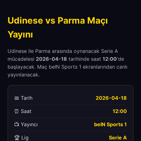
Udinese vs Parma Maçı
Yayını
Udinese ile Parma arasında oynanacak Serie A
mücadelesi
2026-04-18
tarihinde saat
12:00
'de
başlayacak. Maç beIN Sports 1 ekranlarından canlı
yayınlanacak.
📅 Tarih
2026-04-18
⏰ Saat
12:00
📺 Yayıncı
beIN Sports 1
🏆 Lig
Serie A