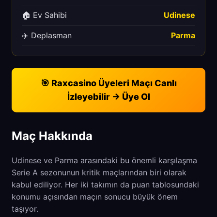
🏠 Ev Sahibi
Udinese
✈️ Deplasman
Parma
🎯 Raxcasino Üyeleri Maçı Canlı
İzleyebilir → Üye Ol
Maç Hakkında
Udinese ve Parma arasındaki bu önemli karşılaşma
Serie A sezonunun kritik maçlarından biri olarak
kabul ediliyor. Her iki takımın da puan tablosundaki
konumu açısından maçın sonucu büyük önem
taşıyor.