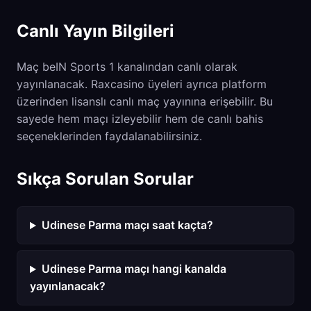
Canlı Yayın Bilgileri
Maç beIN Sports 1 kanalından canlı olarak
yayınlanacak. Raxcasino üyeleri ayrıca platform
üzerinden lisanslı canlı maç yayınına erişebilir. Bu
sayede hem maçı izleyebilir hem de canlı bahis
seçeneklerinden faydalanabilirsiniz.
Sıkça Sorulan Sorular
Udinese Parma maçı saat kaçta?
Udinese Parma maçı hangi kanalda
yayınlanacak?