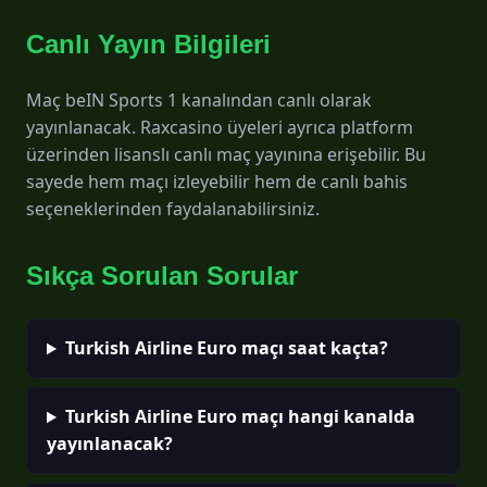
Canlı Yayın Bilgileri
Maç beIN Sports 1 kanalından canlı olarak
yayınlanacak. Raxcasino üyeleri ayrıca platform
üzerinden lisanslı canlı maç yayınına erişebilir. Bu
sayede hem maçı izleyebilir hem de canlı bahis
seçeneklerinden faydalanabilirsiniz.
Sıkça Sorulan Sorular
Turkish Airline Euro maçı saat kaçta?
Turkish Airline Euro maçı hangi kanalda
yayınlanacak?