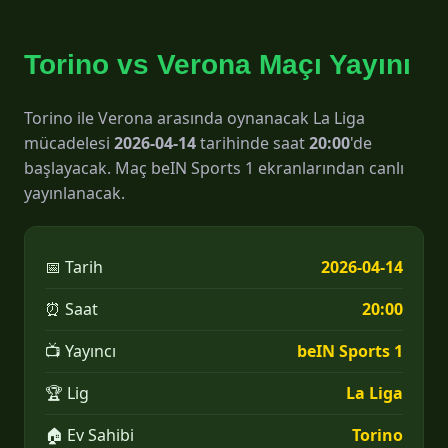
Torino vs Verona Maçı Yayını
Torino ile Verona arasında oynanacak La Liga
mücadelesi
2026-04-14
tarihinde saat
20:00
'de
başlayacak. Maç beIN Sports 1 ekranlarından canlı
yayınlanacak.
📅 Tarih
2026-04-14
⏰ Saat
20:00
📺 Yayıncı
beIN Sports 1
🏆 Lig
La Liga
🏠 Ev Sahibi
Torino