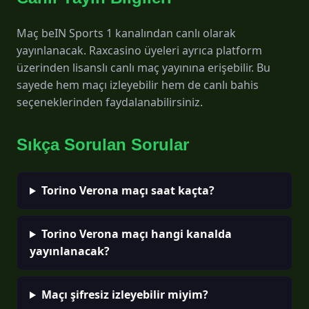
Maç beIN Sports 1 kanalından canlı olarak
yayınlanacak. Raxcasino üyeleri ayrıca platform
üzerinden lisanslı canlı maç yayınına erişebilir. Bu
sayede hem maçı izleyebilir hem de canlı bahis
seçeneklerinden faydalanabilirsiniz.
Sıkça Sorulan Sorular
Torino Verona maçı saat kaçta?
Torino Verona maçı hangi kanalda
yayınlanacak?
Maçı şifresiz izleyebilir miyim?