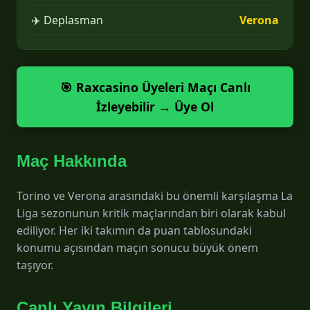
✈️ Deplasman
Verona
🎯 Raxcasino Üyeleri Maçı Canlı
İzleyebilir → Üye Ol
Maç Hakkında
Torino ve Verona arasındaki bu önemli karşılaşma La
Liga sezonunun kritik maçlarından biri olarak kabul
ediliyor. Her iki takımın da puan tablosundaki
konumu açısından maçın sonucu büyük önem
taşıyor.
Canlı Yayın Bilgileri