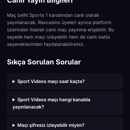
Canlı Yayın Bilgileri
Maç beIN Sports 1 kanalından canlı olarak
yayınlanacak. Raxcasino üyeleri ayrıca platform
üzerinden lisanslı canlı maç yayınına erişebilir. Bu
sayede hem maçı izleyebilir hem de canlı bahis
seçeneklerinden faydalanabilirsiniz.
Sıkça Sorulan Sorular
Sport Videos maçı saat kaçta?
Sport Videos maçı hangi kanalda
yayınlanacak?
Maçı şifresiz izleyebilir miyim?