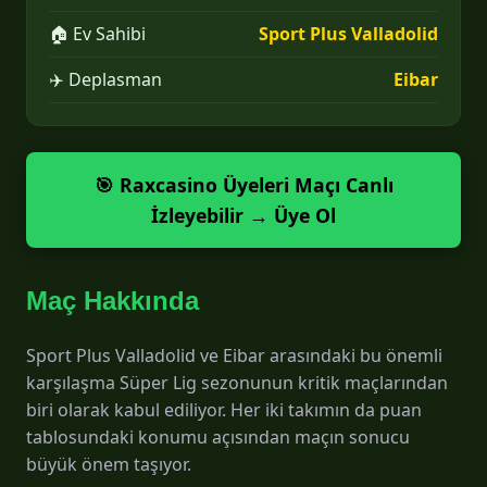
🏠 Ev Sahibi
Sport Plus Valladolid
✈️ Deplasman
Eibar
🎯 Raxcasino Üyeleri Maçı Canlı
İzleyebilir → Üye Ol
Maç Hakkında
Sport Plus Valladolid ve Eibar arasındaki bu önemli
karşılaşma Süper Lig sezonunun kritik maçlarından
biri olarak kabul ediliyor. Her iki takımın da puan
tablosundaki konumu açısından maçın sonucu
büyük önem taşıyor.