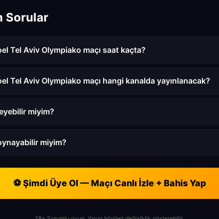
n Sorular
el Tel Aviv Olympiako maçı saat kaçta?
el Tel Aviv Olympiako maçı hangi kanalda yayınlanacak?
leyebilir miyim?
oynayabilir miyim?
⚽ Şimdi Üye Ol — Maçı Canlı İzle + Bahis Yap
18+ Sorumlu oyun. Yayın bilgileri değişiklik gösterebilir.