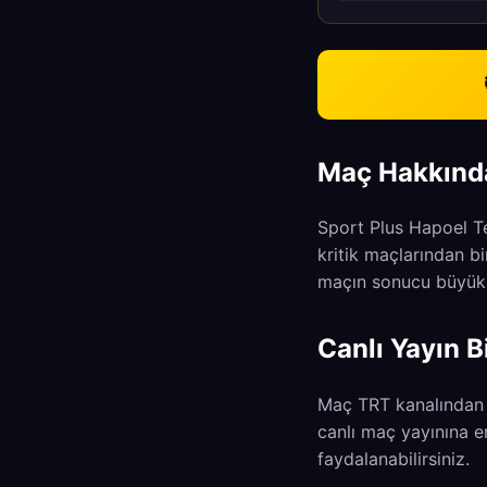
Maç Hakkınd
Sport Plus Hapoel T
kritik maçlarından b
maçın sonucu büyük 
Canlı Yayın Bi
Maç TRT kanalından c
canlı maç yayınına e
faydalanabilirsiniz.