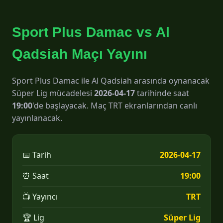
Sport Plus Damac vs Al
Qadsiah Maçı Yayını
Sport Plus Damac ile Al Qadsiah arasında oynanacak
Süper Lig mücadelesi
2026-04-17
tarihinde saat
19:00
'de başlayacak. Maç TRT ekranlarından canlı
yayınlanacak.
📅 Tarih
2026-04-17
⏰ Saat
19:00
📺 Yayıncı
TRT
🏆 Lig
Süper Lig