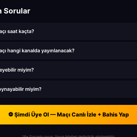
n Sorular
açı saat kaçta?
maçı hangi kanalda yayınlanacak?
leyebilir miyim?
oynayabilir miyim?
⚽ Şimdi Üye Ol — Maçı Canlı İzle + Bahis Yap
18+ Sorumlu oyun. Yayın bilgileri değişiklik gösterebilir.