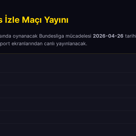
s İzle Maçı Yayını
arasında oynanacak Bundesliga mücadelesi
2026-04-26
tarih
ort ekranlarından canlı yayınlanacak.