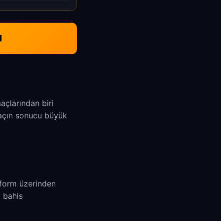
l
açlarından biri
maçın sonucu büyük
tform üzerinden
ı bahis