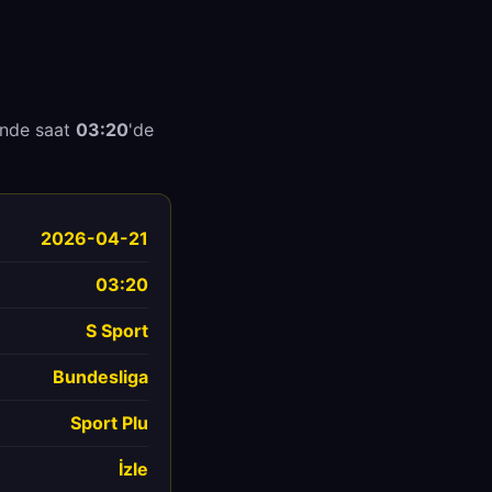
inde saat
03:20
'de
2026-04-21
03:20
S Sport
Bundesliga
Sport Plu
İzle