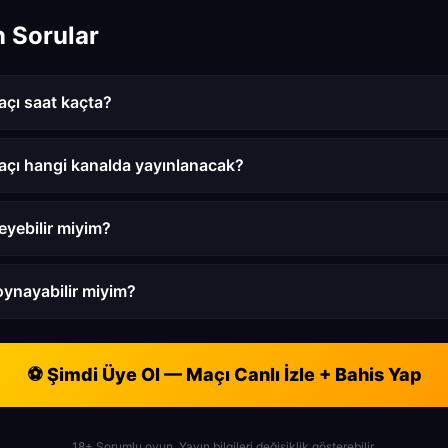
n Sorular
açı saat kaçta?
maçı hangi kanalda yayınlanacak?
leyebilir miyim?
oynayabilir miyim?
⚽ Şimdi Üye Ol — Maçı Canlı İzle + Bahis Yap
18+ Sorumlu oyun. Yayın bilgileri değişiklik gösterebilir.