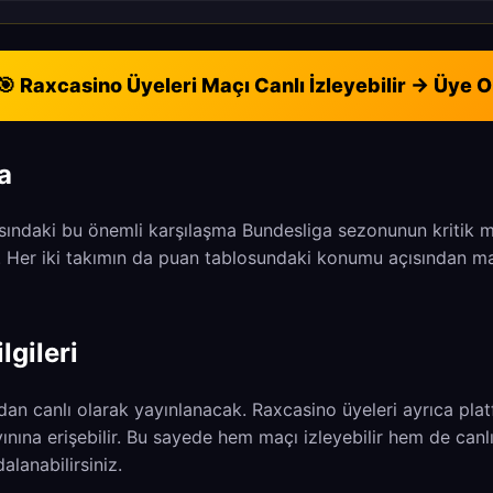
🎯 Raxcasino Üyeleri Maçı Canlı İzleyebilir → Üye O
a
asındaki bu önemli karşılaşma Bundesliga sezonunun kritik m
r. Her iki takımın da puan tablosundaki konumu açısından 
lgileri
an canlı olarak yayınlanacak. Raxcasino üyeleri ayrıca pla
yınına erişebilir. Bu sayede hem maçı izleyebilir hem de canl
lanabilirsiniz.