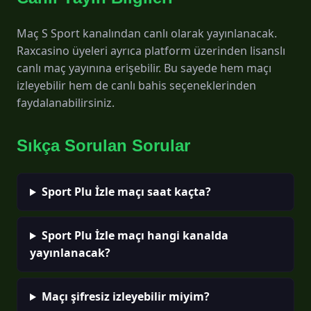
Maç S Sport kanalından canlı olarak yayınlanacak.
Raxcasino üyeleri ayrıca platform üzerinden lisanslı
canlı maç yayınına erişebilir. Bu sayede hem maçı
izleyebilir hem de canlı bahis seçeneklerinden
faydalanabilirsiniz.
Sıkça Sorulan Sorular
Sport Plu İzle maçı saat kaçta?
Sport Plu İzle maçı hangi kanalda
yayınlanacak?
Maçı şifresiz izleyebilir miyim?