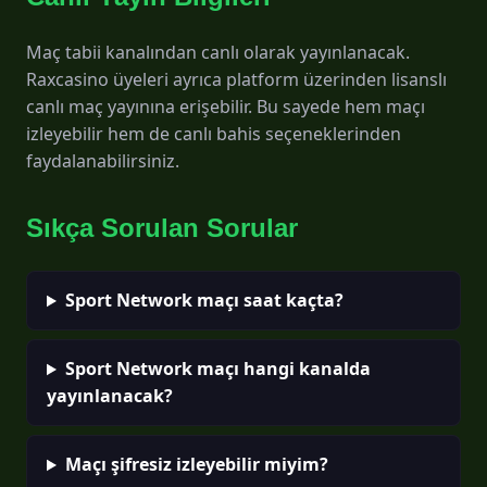
Maç tabii kanalından canlı olarak yayınlanacak.
Raxcasino üyeleri ayrıca platform üzerinden lisanslı
canlı maç yayınına erişebilir. Bu sayede hem maçı
izleyebilir hem de canlı bahis seçeneklerinden
faydalanabilirsiniz.
Sıkça Sorulan Sorular
Sport Network maçı saat kaçta?
Sport Network maçı hangi kanalda
yayınlanacak?
Maçı şifresiz izleyebilir miyim?