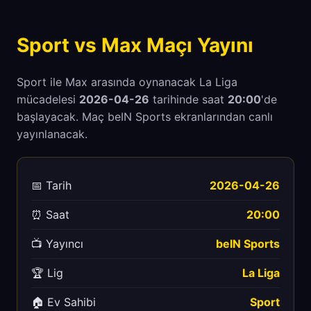
Sport vs Max Maçı Yayını
Sport ile Max arasında oynanacak La Liga
mücadelesi
2026-04-26
tarihinde saat
20:00
'de
başlayacak. Maç beIN Sports ekranlarından canlı
yayınlanacak.
📅 Tarih
2026-04-26
⏰ Saat
20:00
📺 Yayıncı
beIN Sports
🏆 Lig
La Liga
🏠 Ev Sahibi
Sport