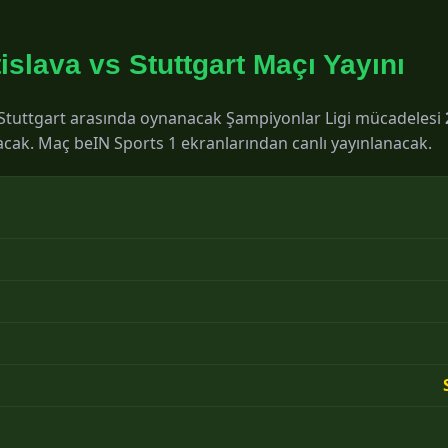
islava vs Stuttgart Maçı Yayını
e Stuttgart arasında oynanacak Şampiyonlar Ligi mücadelesi
acak. Maç beIN Sports 1 ekranlarından canlı yayınlanacak.