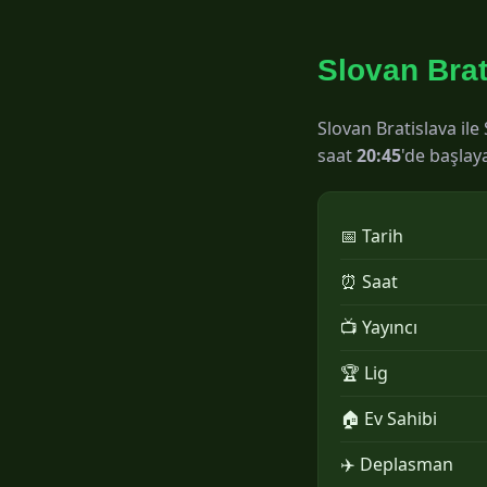
Slovan Brat
Slovan Bratislava il
saat
20:45
'de başlay
📅 Tarih
⏰ Saat
📺 Yayıncı
🏆 Lig
🏠 Ev Sahibi
✈️ Deplasman