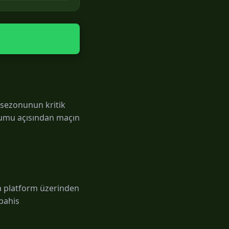
l
 sezonunun kritik
onumu açısından maçın
ca platform üzerinden
 bahis