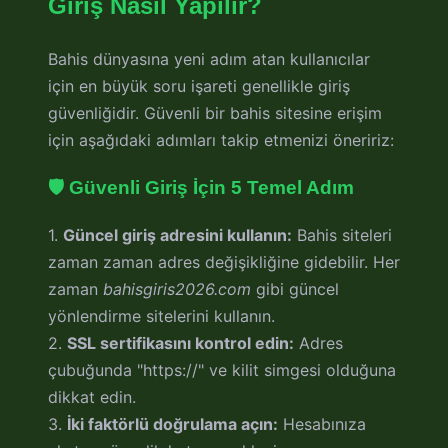
Giriş Nasıl Yapılır?
Bahis dünyasına yeni adım atan kullanıcılar
için en büyük soru işareti genellikle giriş
güvenliğidir. Güvenli bir bahis sitesine erişim
için aşağıdaki adımları takip etmenizi öneririz:
🛡️ Güvenli Giriş İçin 5 Temel Adım
1.
Güncel giriş adresini kullanın:
Bahis siteleri
zaman zaman adres değişikliğine gidebilir. Her
zaman
bahisgiris2026.com
gibi güncel
yönlendirme sitelerini kullanın.
2.
SSL sertifikasını kontrol edin:
Adres
çubuğunda "https://" ve kilit simgesi olduğuna
dikkat edin.
3.
İki faktörlü doğrulama açın:
Hesabınıza