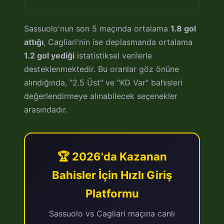
Sassuolo'nun son 5 maçında ortalama
1.8 gol
attığı
, Cagliari'nin ise deplasmanda ortalama
1.2 gol yediği
istatistiksel verilerle
desteklenmektedir. Bu oranlar göz önüne
alındığında, "2.5 Üst" ve "KG Var" bahisleri
değerlendirmeye alınabilecek seçenekler
arasındadır.
🏆 2026'da Kazanan
Bahisler İçin Hızlı Giriş
Platformu
Sassuolo vs Cagliari maçına canlı