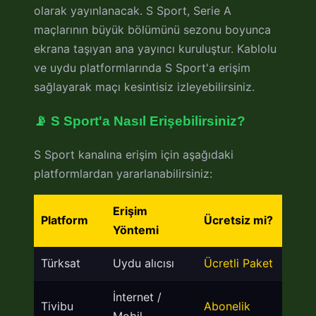
olarak yayınlanacak. S Sport, Serie A
maçlarının büyük bölümünü sezonu boyunca
ekrana taşıyan ana yayıncı kuruluştur. Kablolu
ve uydu platformlarında S Sport'a erişim
sağlayarak maçı kesintisiz izleyebilirsiniz.
📡 S Sport'a Nasıl Erişebilirsiniz?
S Sport kanalına erişim için aşağıdaki
platformlardan yararlanabilirsiniz:
Erişim
Platform
Ücretsiz mi?
Yöntemi
Türksat
Uydu alıcısı
Ücretli Paket
İnternet /
Tivibu
Abonelik
Mobil