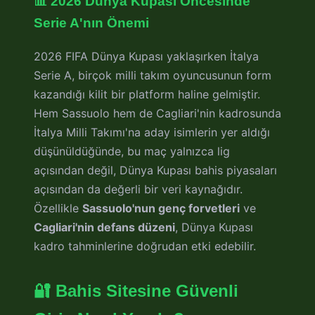
📊 2026 Dünya Kupası Öncesinde
Serie A'nın Önemi
2026 FIFA Dünya Kupası yaklaşırken İtalya
Serie A, birçok milli takım oyuncusunun form
kazandığı kilit bir platform haline gelmiştir.
Hem Sassuolo hem de Cagliari'nin kadrosunda
İtalya Milli Takımı'na aday isimlerin yer aldığı
düşünüldüğünde, bu maç yalnızca lig
açısından değil, Dünya Kupası bahis piyasaları
açısından da değerli bir veri kaynağıdır.
Özellikle
Sassuolo'nun genç forvetleri
ve
Cagliari'nin defans düzeni
, Dünya Kupası
kadro tahminlerine doğrudan etki edebilir.
🔐 Bahis Sitesine Güvenli