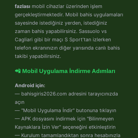
fazlası
mobil cihazlar üzerinden işlem
gerçekleştirmektedir. Mobil bahis uygulamaları
sayesinde istediğiniz yerden, istediğiniz
zaman bahis yapabilirsiniz. Sassuolo vs
Cagliari gibi bir maçı S Sport'tan izlerken
telefon ekranınızın diğer yarısında canlı bahis
takibi yapabilirsiniz.
📲 Mobil Uygulama İndirme Adımları
Android için:
— bahisgiris2026.com adresini tarayıcınızda
açın
— "Mobil Uygulama İndir" butonuna tıklayın
— APK dosyasını indirmek için "Bilinmeyen
Kaynaklara İzin Ver" seçeneğini etkinleştirin
— Kurulum tamamlandıktan sonra hesabınızla