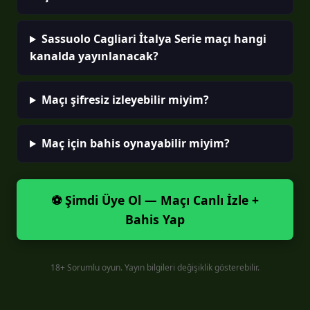
Sassuolo Cagliari İtalya Serie maçı hangi
kanalda yayınlanacak?
Maçı şifresiz izleyebilir miyim?
Maç için bahis oynayabilir miyim?
⚽ Şimdi Üye Ol — Maçı Canlı İzle +
Bahis Yap
18+ Sorumlu oyun. Yayın bilgileri değişiklik gösterebilir.