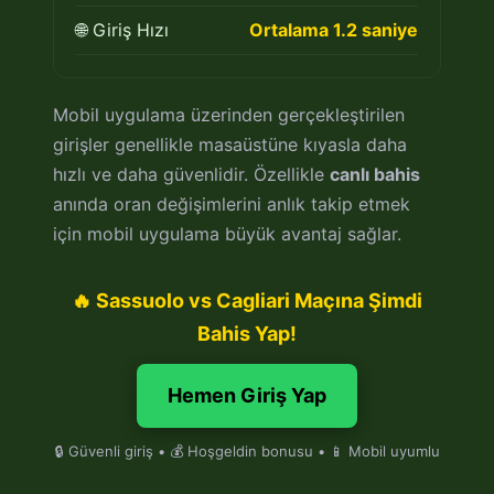
🌐 Giriş Hızı
Ortalama 1.2 saniye
Mobil uygulama üzerinden gerçekleştirilen
girişler genellikle masaüstüne kıyasla daha
hızlı ve daha güvenlidir. Özellikle
canlı bahis
anında oran değişimlerini anlık takip etmek
için mobil uygulama büyük avantaj sağlar.
🔥 Sassuolo vs Cagliari Maçına Şimdi
Bahis Yap!
Hemen Giriş Yap
🔒 Güvenli giriş • 💰 Hoşgeldin bonusu • 📱 Mobil uyumlu