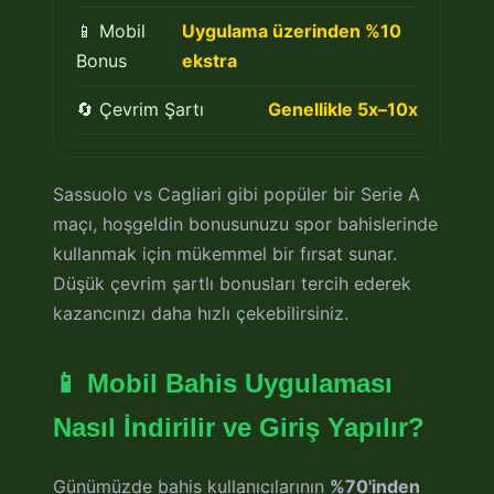
📱 Mobil
Uygulama üzerinden %10
Bonus
ekstra
🔄 Çevrim Şartı
Genellikle 5x–10x
Sassuolo vs Cagliari gibi popüler bir Serie A
maçı, hoşgeldin bonusunuzu spor bahislerinde
kullanmak için mükemmel bir fırsat sunar.
Düşük çevrim şartlı bonusları tercih ederek
kazancınızı daha hızlı çekebilirsiniz.
📱 Mobil Bahis Uygulaması
Nasıl İndirilir ve Giriş Yapılır?
Günümüzde bahis kullanıcılarının
%70'inden