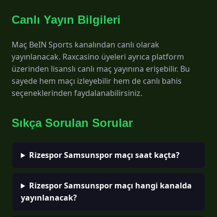
Canlı Yayın Bilgileri
Maç BeIN Sports kanalından canlı olarak
yayınlanacak. Raxcasino üyeleri ayrıca platform
üzerinden lisanslı canlı maç yayınına erişebilir. Bu
sayede hem maçı izleyebilir hem de canlı bahis
seçeneklerinden faydalanabilirsiniz.
Sıkça Sorulan Sorular
Rizespor Samsunspor maçı saat kaçta?
Rizespor Samsunspor maçı hangi kanalda
yayınlanacak?