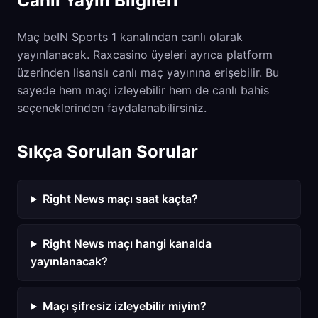
Canlı Yayın Bilgileri
Maç beIN Sports 1 kanalından canlı olarak
yayınlanacak. Raxcasino üyeleri ayrıca platform
üzerinden lisanslı canlı maç yayınına erişebilir. Bu
sayede hem maçı izleyebilir hem de canlı bahis
seçeneklerinden faydalanabilirsiniz.
Sıkça Sorulan Sorular
Right News maçı saat kaçta?
Right News maçı hangi kanalda
yayınlanacak?
Maçı şifresiz izleyebilir miyim?