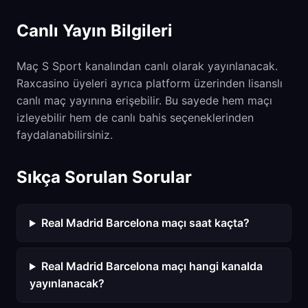
Canlı Yayın Bilgileri
Maç S Sport kanalından canlı olarak yayınlanacak.
Raxcasino üyeleri ayrıca platform üzerinden lisanslı
canlı maç yayınına erişebilir. Bu sayede hem maçı
izleyebilir hem de canlı bahis seçeneklerinden
faydalanabilirsiniz.
Sıkça Sorulan Sorular
Real Madrid Barcelona maçı saat kaçta?
Real Madrid Barcelona maçı hangi kanalda
yayınlanacak?