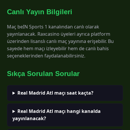
Canlı Yayın Bilgileri
Maç beIN Sports 1 kanalından canlı olarak
yayınlanacak. Raxcasino üyeleri ayrıca platform
üzerinden lisanslı canlı maç yayınına erişebilir. Bu
sayede hem maçı izleyebilir hem de canlı bahis
seçeneklerinden faydalanabilirsiniz.
Sıkça Sorulan Sorular
Real Madrid Atl maçı saat kaçta?
Real Madrid Atl maçı hangi kanalda
yayınlanacak?