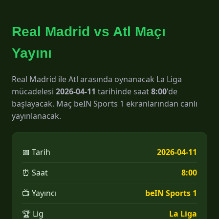
Real Madrid vs Atl Maçı
Yayını
Real Madrid ile Atl arasında oynanacak La Liga
mücadelesi
2026-04-11
tarihinde saat
8:00
'de
başlayacak. Maç beIN Sports 1 ekranlarından canlı
yayınlanacak.
📅 Tarih
2026-04-11
⏰ Saat
8:00
📺 Yayıncı
beIN Sports 1
🏆 Lig
La Liga