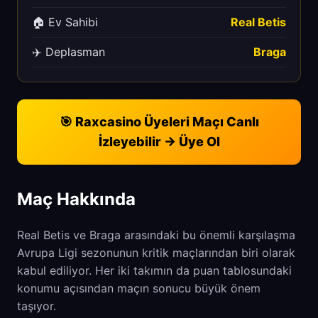
🏠 Ev Sahibi
Real Betis
✈️ Deplasman
Braga
🎯 Raxcasino Üyeleri Maçı Canlı
İzleyebilir → Üye Ol
Maç Hakkında
Real Betis ve Braga arasındaki bu önemli karşılaşma
Avrupa Ligi sezonunun kritik maçlarından biri olarak
kabul ediliyor. Her iki takımın da puan tablosundaki
konumu açısından maçın sonucu büyük önem
taşıyor.