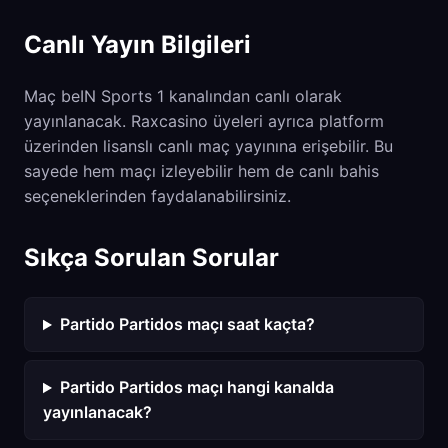
Canlı Yayın Bilgileri
Maç beIN Sports 1 kanalından canlı olarak
yayınlanacak. Raxcasino üyeleri ayrıca platform
üzerinden lisanslı canlı maç yayınına erişebilir. Bu
sayede hem maçı izleyebilir hem de canlı bahis
seçeneklerinden faydalanabilirsiniz.
Sıkça Sorulan Sorular
Partido Partidos maçı saat kaçta?
Partido Partidos maçı hangi kanalda
yayınlanacak?