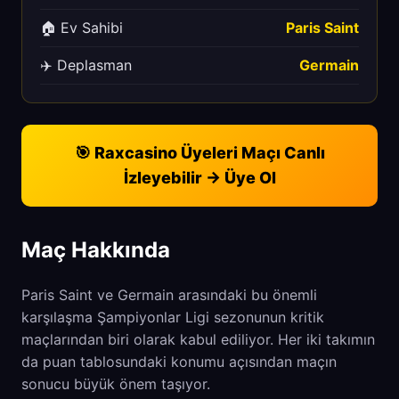
🏠 Ev Sahibi
Paris Saint
✈️ Deplasman
Germain
🎯 Raxcasino Üyeleri Maçı Canlı
İzleyebilir → Üye Ol
Maç Hakkında
Paris Saint ve Germain arasındaki bu önemli
karşılaşma Şampiyonlar Ligi sezonunun kritik
maçlarından biri olarak kabul ediliyor. Her iki takımın
da puan tablosundaki konumu açısından maçın
sonucu büyük önem taşıyor.