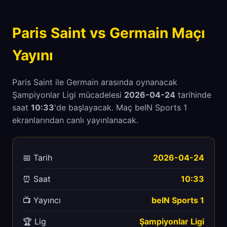
Paris Saint vs Germain Maçı
Yayını
Paris Saint ile Germain arasında oynanacak
Şampiyonlar Ligi mücadelesi
2026-04-24
tarihinde
saat
10:33
'de başlayacak. Maç beIN Sports 1
ekranlarından canlı yayınlanacak.
📅 Tarih
2026-04-24
⏰ Saat
10:33
📺 Yayıncı
beIN Sports 1
🏆 Lig
Şampiyonlar Ligi