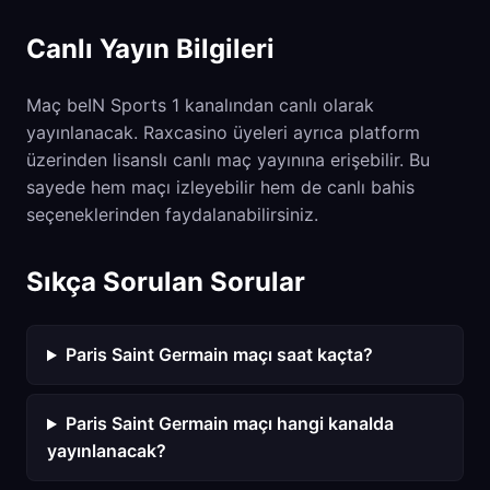
Canlı Yayın Bilgileri
Maç beIN Sports 1 kanalından canlı olarak
yayınlanacak. Raxcasino üyeleri ayrıca platform
üzerinden lisanslı canlı maç yayınına erişebilir. Bu
sayede hem maçı izleyebilir hem de canlı bahis
seçeneklerinden faydalanabilirsiniz.
Sıkça Sorulan Sorular
Paris Saint Germain maçı saat kaçta?
Paris Saint Germain maçı hangi kanalda
yayınlanacak?