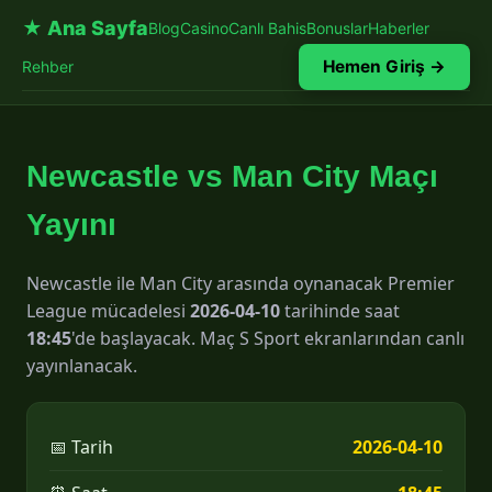
★ Ana Sayfa
Blog
Casino
Canlı Bahis
Bonuslar
Haberler
Hemen Giriş →
Rehber
Newcastle vs Man City Maçı
Yayını
Newcastle ile Man City arasında oynanacak Premier
League mücadelesi
2026-04-10
tarihinde saat
18:45
'de başlayacak. Maç S Sport ekranlarından canlı
yayınlanacak.
📅 Tarih
2026-04-10