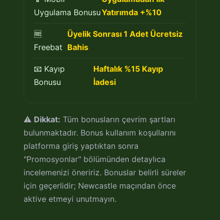
Uygulama Bonusu
Yatırımda +%10
🆓
Üyelik Sonrası 1 Adet Ücretsiz
Freebat
Bahis
📧 Kayıp
Haftalık %15 Kayıp
Bonusu
İadesi
⚠️
Dikkat:
Tüm bonusların çevrim şartları
bulunmaktadır. Bonus kullanım koşullarını
platforma giriş yaptıktan sonra
"Promosyonlar" bölümünden detaylıca
incelemenizi öneririz. Bonuslar belirli süreler
için geçerlidir; Newcastle maçından önce
aktive etmeyi unutmayın.