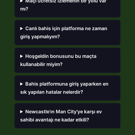
Maçı ücretsiz izlemenin bir yolu var
mı?
Canlı bahis için platforma ne zaman
giriş yapmalıyım?
Hoşgeldin bonusunu bu maçta
kullanabilir miyim?
Bahis platformuna giriş yaparken en
sık yapılan hatalar nelerdir?
Newcastle'ın Man City'ye karşı ev
sahibi avantajı ne kadar etkili?