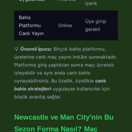
içerik
Bahis
Üye girişi
Platformu
Online
gerekli
Canlı Yayın
💡
Önemli İpucu:
Birçok bahis platformu,
üyelerine canlı maç yayını imkânı sunmaktadır.
Platforma giriş yaptıktan sonra maçı ücretsiz
izleyebilir ve aynı anda canlı bahis
oynayabilirsiniz. Bu özellik, özellikle
canlı
bahis stratejileri
uygulayan kullanıcılar için
büyük avantaj sağlar.
Newcastle ve Man City'nin Bu
Sezon Forma Nasıl? Maç