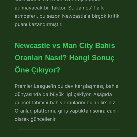
atılmayacak bir faktör. St. James' Park
atmosferi, bu sezon Newcastle'a birçok kritik
puanı kazandırmıştır.
Newcastle vs Man City Bahis
Oranları Nasıl? Hangi Sonuç
Öne Çıkıyor?
Premier League'in bu dev karşılaşması, bahis
dünyasında da büyük ilgi çekiyor. Aşağıda
güncel tahmini bahis oranlarını bulabilirsiniz.
Oranlar, platforma giriş yaptıktan sonra canlı
olarak güncellenir.