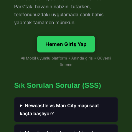
Park'taki havanın nabzını tutarken,
telefonunuzdaki uygulamada canlı bahis
yapmak tamamen mümkün.
Hemen Giriş Yap
📲 Mobil uyumlu platform • Anında giriş • Güvenli
ödeme
Sık Sorulan Sorular (SSS)
Newcastle vs Man City maçı saat
kaçta başlıyor?