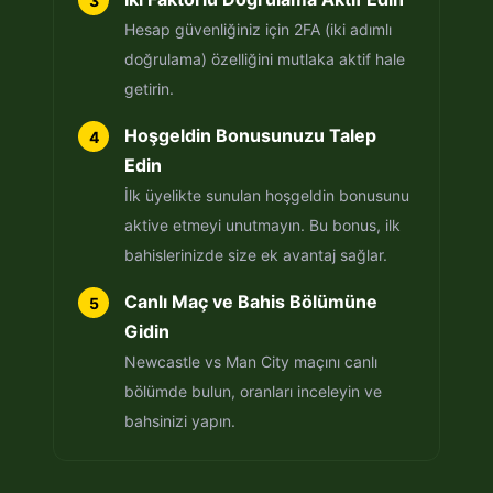
3
Hesap güvenliğiniz için 2FA (iki adımlı
doğrulama) özelliğini mutlaka aktif hale
getirin.
Hoşgeldin Bonusunuzu Talep
4
Edin
İlk üyelikte sunulan hoşgeldin bonusunu
aktive etmeyi unutmayın. Bu bonus, ilk
bahislerinizde size ek avantaj sağlar.
Canlı Maç ve Bahis Bölümüne
5
Gidin
Newcastle vs Man City maçını canlı
bölümde bulun, oranları inceleyin ve
bahsinizi yapın.