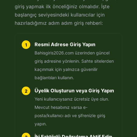
giriş yapmak ilk önceliğiniz olmalıdır. İşte
başlangıç seviyesindeki kullanıcılar için
hazırladığımız adım adım giriş rehberi:
Resmi Adrese Giriş Yapın
1
Bahisgiris2026.com üzerinden güncel
giriş adresine yönlenin. Sahte sitelerden
kaçınmak için yalnızca güvenilir
bağlantıları kullanın.
Üyelik Oluşturun veya Giriş Yapın
2
Yeni kullanıcıysanız ücretsiz üye olun.
Mevcut hesabınız varsa e-
posta/kullanıcı adı ve şifrenizle giriş
yapın.
İki Faktörlü Doğrulama Aktif Edin