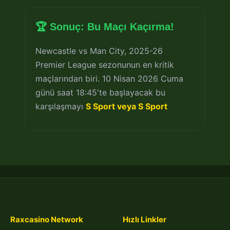
🏆 Sonuç: Bu Maçı Kaçırma!
Newcastle vs Man City, 2025-26
Premier League sezonunun en kritik
maçlarından biri. 10 Nisan 2026 Cuma
günü saat 18:45'te başlayacak bu
karşılaşmayı
S Sport veya S Sport
Raxcasino Network
Hızlı Linkler