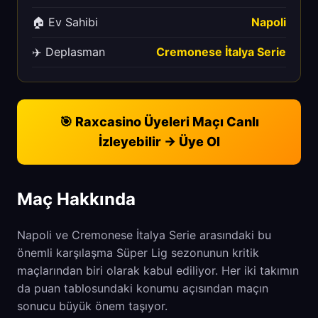
🏠 Ev Sahibi
Napoli
✈️ Deplasman
Cremonese İtalya Serie
🎯 Raxcasino Üyeleri Maçı Canlı
İzleyebilir → Üye Ol
Maç Hakkında
Napoli ve Cremonese İtalya Serie arasındaki bu
önemli karşılaşma Süper Lig sezonunun kritik
maçlarından biri olarak kabul ediliyor. Her iki takımın
da puan tablosundaki konumu açısından maçın
sonucu büyük önem taşıyor.