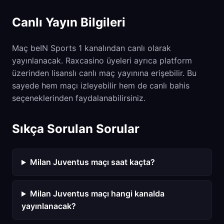
Canlı Yayın Bilgileri
Maç beIN Sports 1 kanalından canlı olarak
yayınlanacak. Raxcasino üyeleri ayrıca platform
üzerinden lisanslı canlı maç yayınına erişebilir. Bu
sayede hem maçı izleyebilir hem de canlı bahis
seçeneklerinden faydalanabilirsiniz.
Sıkça Sorulan Sorular
Milan Juventus maçı saat kaçta?
Milan Juventus maçı hangi kanalda
yayınlanacak?