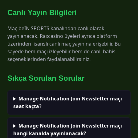
Canlı Yayın Bilgileri
Maç beIN SPORTS kanalından canlı olarak
yayınlanacak. Raxcasino üyeleri ayrıca platform
üzerinden lisanslı canlı maç yayınına erişebilir. Bu
sayede hem maçı izleyebilir hem de canlı bahis
seçeneklerinden faydalanabilirsiniz.
Sıkça Sorulan Sorular
Manage Notification Join Newsletter maçı
saat kaçta?
Manage Notification Join Newsletter maçı
hangi kanalda yayınlanacak?