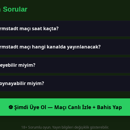
 Sorular
mstadt maçı saat kaçta?
mstadt maçı hangi kanalda yayınlanacak?
zleyebilir miyim?
 oynayabilir miyim?
⚽ Şimdi Üye Ol — Maçı Canlı İzle + Bahis Yap
18+ Sorumlu oyun. Yayın bilgileri değişiklik gösterebilir.