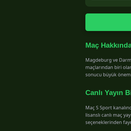
Maç Hakkınd
Magdeburg ve Darmst
maçlarından biri ola
sonucu büyük önem t
Canlı Yayın Bi
Maç S Sport kanalınd
lisanslı canlı maç ya
seçeneklerinden fayd