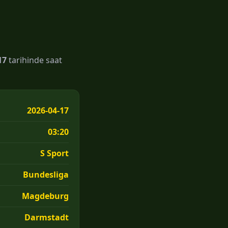
17
tarihinde saat
2026-04-17
03:20
S Sport
Bundesliga
Magdeburg
Darmstadt