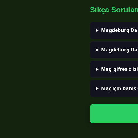
Sıkça Sorulan
Magdeburg Dar
Magdeburg Dar
Maçı şifresiz i
Maç için bahis