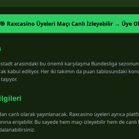
🎯 Raxcasino Üyeleri Maçı Canlı İzleyebilir → Üye O
a
adt arasındaki bu önemli karşılaşma Bundesliga sezonunu
rak kabul ediliyor. Her iki takımın da puan tablosundaki k
aşıyor.
lgileri
an canlı olarak yayınlanacak. Raxcasino üyeleri ayrıca plat
yınına erişebilir. Bu sayede hem maçı izleyebilir hem de canlı
alanabilirsiniz.