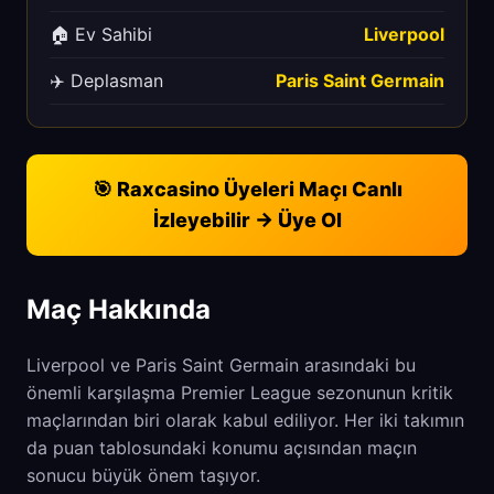
🏠 Ev Sahibi
Liverpool
✈️ Deplasman
Paris Saint Germain
🎯 Raxcasino Üyeleri Maçı Canlı
İzleyebilir → Üye Ol
Maç Hakkında
Liverpool ve Paris Saint Germain arasındaki bu
önemli karşılaşma Premier League sezonunun kritik
maçlarından biri olarak kabul ediliyor. Her iki takımın
da puan tablosundaki konumu açısından maçın
sonucu büyük önem taşıyor.