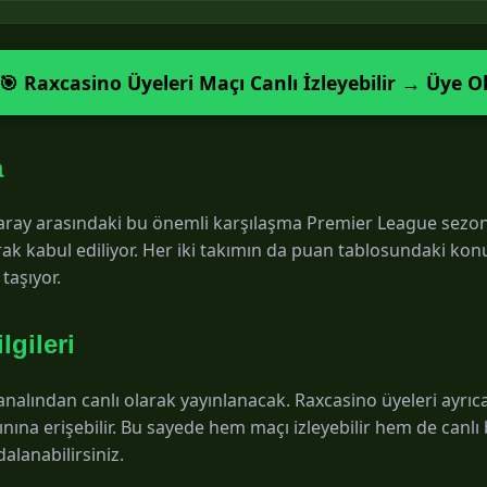
🎯 Raxcasino Üyeleri Maçı Canlı İzleyebilir → Üye O
a
saray arasındaki bu önemli karşılaşma Premier League sezon
rak kabul ediliyor. Her iki takımın da puan tablosundaki k
aşıyor.
lgileri
nalından canlı olarak yayınlanacak. Raxcasino üyeleri ayrı
yınına erişebilir. Bu sayede hem maçı izleyebilir hem de canlı
alanabilirsiniz.