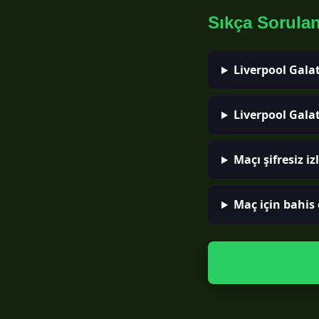
Sıkça Sorulan
Liverpool Gala
Liverpool Gala
Maçı şifresiz i
Maç için bahis