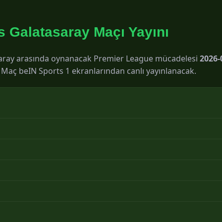
s Galatasaray Maçı Yayını
asaray arasında oynanacak Premier League mücadelesi
2026-
 Maç beIN Sports 1 ekranlarından canlı yayınlanacak.