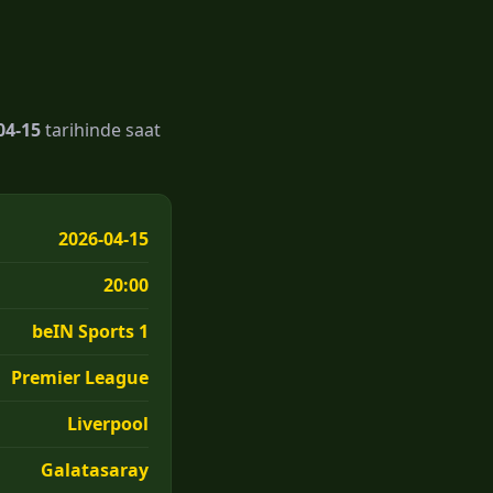
04-15
tarihinde saat
2026-04-15
20:00
beIN Sports 1
Premier League
Liverpool
Galatasaray