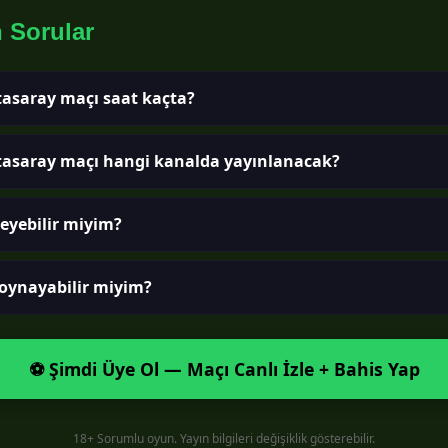
 Sorular
tasaray maçı saat kaçta?
tasaray maçı hangi kanalda yayınlanacak?
zleyebilir miyim?
 oynayabilir miyim?
⚽ Şimdi Üye Ol — Maçı Canlı İzle + Bahis Yap
18+ Sorumlu oyun. Yayın bilgileri değişiklik gösterebilir.