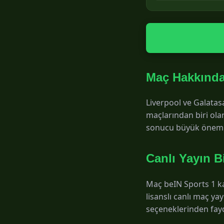
Maç Hakkınd
Liverpool ve Galata
maçlarından biri ola
sonucu büyük önem t
Canlı Yayın Bi
Maç beIN Sports 1 ka
lisanslı canlı maç ya
seçeneklerinden fayd