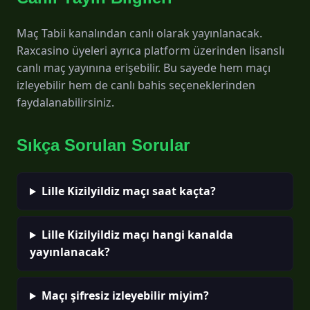
Maç Tabii kanalından canlı olarak yayınlanacak.
Raxcasino üyeleri ayrıca platform üzerinden lisanslı
canlı maç yayınına erişebilir. Bu sayede hem maçı
izleyebilir hem de canlı bahis seçeneklerinden
faydalanabilirsiniz.
Sıkça Sorulan Sorular
Lille Kizilyildiz maçı saat kaçta?
Lille Kizilyildiz maçı hangi kanalda
yayınlanacak?
Maçı şifresiz izleyebilir miyim?