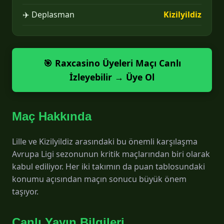
✈️ Deplasman
Kizilyildiz
🎯 Raxcasino Üyeleri Maçı Canlı
İzleyebilir → Üye Ol
Maç Hakkında
Lille ve Kizilyildiz arasındaki bu önemli karşılaşma
Avrupa Ligi sezonunun kritik maçlarından biri olarak
kabul ediliyor. Her iki takımın da puan tablosundaki
konumu açısından maçın sonucu büyük önem
taşıyor.
Canlı Yayın Bilgileri