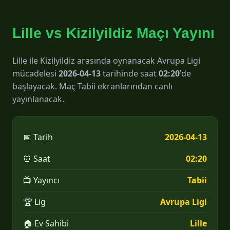
Lille vs Kizilyildiz Maçı Yayını
Lille ile Kizilyildiz arasında oynanacak Avrupa Ligi
mücadelesi
2026-04-13
tarihinde saat
02:20
'de
başlayacak. Maç Tabii ekranlarından canlı
yayınlanacak.
📅 Tarih
2026-04-13
⏰ Saat
02:20
📺 Yayıncı
Tabii
🏆 Lig
Avrupa Ligi
🏠 Ev Sahibi
Lille