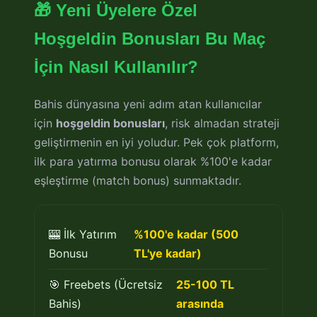
🎁 Yeni Üyelere Özel
Hoşgeldin Bonusları Bu Maç
İçin Nasıl Kullanılır?
Bahis dünyasına yeni adım atan kullanıcılar
için
hoşgeldin bonusları
, risk almadan strateji
geliştirmenin en iyi yoludur. Pek çok platform,
ilk para yatırma bonusu olarak %100'e kadar
eşleştirme (match bonus) sunmaktadır.
🎰 İlk Yatırım
%100'e kadar (500
Bonusu
TL'ye kadar)
🎯 Freebets (Ücretsiz
25-100 TL
Bahis)
arasında