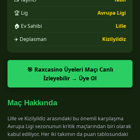
🏆 Lig
Avrupa Ligi
🏠 Ev Sahibi
Lille
✈️ Deplasman
Kizilyildiz
🎯 Raxcasino Üyeleri Maçı Canlı
İzleyebilir → Üye Ol
Maç Hakkında
Lille ve Kizilyildiz arasındaki bu önemli karşılaşma
Avrupa Ligi sezonunun kritik maçlarından biri olarak
kabul ediliyor. Her iki takımın da puan tablosundaki