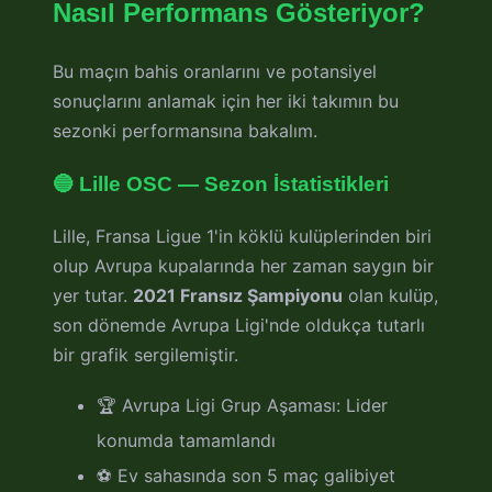
Nasıl Performans Gösteriyor?
Bu maçın bahis oranlarını ve potansiyel
sonuçlarını anlamak için her iki takımın bu
sezonki performansına bakalım.
🔵 Lille OSC — Sezon İstatistikleri
Lille, Fransa Ligue 1'in köklü kulüplerinden biri
olup Avrupa kupalarında her zaman saygın bir
yer tutar.
2021 Fransız Şampiyonu
olan kulüp,
son dönemde Avrupa Ligi'nde oldukça tutarlı
bir grafik sergilemiştir.
🏆 Avrupa Ligi Grup Aşaması: Lider
konumda tamamlandı
⚽ Ev sahasında son 5 maç galibiyet