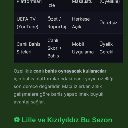
Platformları
Masaüstü
(Üyelikle)
İzle
UEFA TV
Özet /
Herkese
Ücretsiz
(YouTube)
Röportaj
Açık
Canlı
Canlı Bahis
Mobil
Üyelik
Skor +
Siteleri
Uygulama
Gerekli
Bahis
Özellikle
canlı bahis oynayacak kullanıcılar
için bahis platformlarındaki canlı yayın özelliği
son derece değerlidir. Maçı izlerken anlık
gelişmelere göre bahis yapabilmek büyük
avantaj sağlar.
⚽ Lille ve Kızılyıldız Bu Sezon