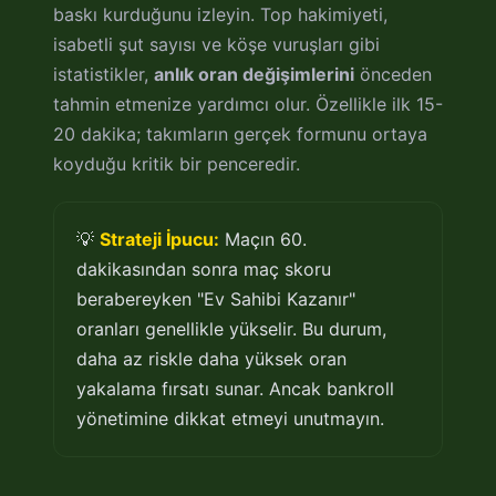
baskı kurduğunu izleyin. Top hakimiyeti,
isabetli şut sayısı ve köşe vuruşları gibi
istatistikler,
anlık oran değişimlerini
önceden
tahmin etmenize yardımcı olur. Özellikle ilk 15-
20 dakika; takımların gerçek formunu ortaya
koyduğu kritik bir penceredir.
💡
Strateji İpucu:
Maçın 60.
dakikasından sonra maç skoru
berabereyken "Ev Sahibi Kazanır"
oranları genellikle yükselir. Bu durum,
daha az riskle daha yüksek oran
yakalama fırsatı sunar. Ancak bankroll
yönetimine dikkat etmeyi unutmayın.