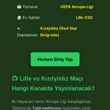
🏟️ Turnuva
UEFA Avrupa Ligi
🏠 Ev Sahibi
Lille OSC
✈️
Kızılyıldız (Red Star
Deplasman
Belgrade)
Hemen Giriş Yap
📺 Lille vs Kızılyıldız Maçı
Hangi Kanalda Yayınlanacak?
Bu heyecan verici Avrupa Ligi karşılaşması,
Türkiye'de
Tabii platformu
üzerinden canlı