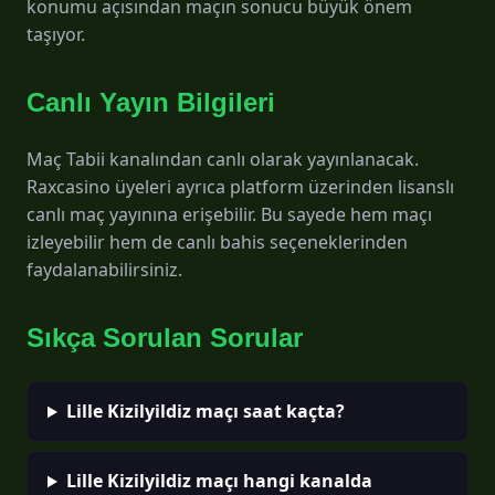
konumu açısından maçın sonucu büyük önem
taşıyor.
Canlı Yayın Bilgileri
Maç Tabii kanalından canlı olarak yayınlanacak.
Raxcasino üyeleri ayrıca platform üzerinden lisanslı
canlı maç yayınına erişebilir. Bu sayede hem maçı
izleyebilir hem de canlı bahis seçeneklerinden
faydalanabilirsiniz.
Sıkça Sorulan Sorular
Lille Kizilyildiz maçı saat kaçta?
Lille Kizilyildiz maçı hangi kanalda