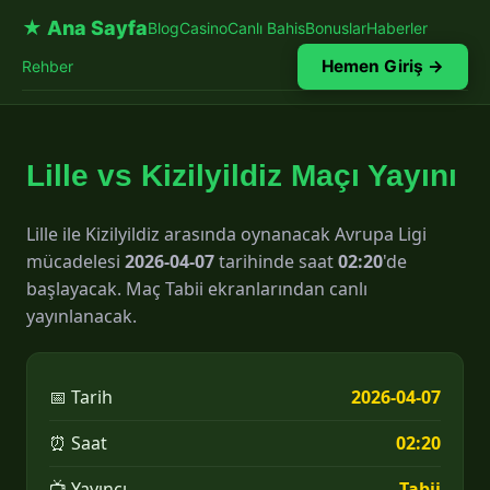
★ Ana Sayfa
Blog
Casino
Canlı Bahis
Bonuslar
Haberler
Hemen Giriş →
Rehber
Lille vs Kizilyildiz Maçı Yayını
Lille ile Kizilyildiz arasında oynanacak Avrupa Ligi
mücadelesi
2026-04-07
tarihinde saat
02:20
'de
başlayacak. Maç Tabii ekranlarından canlı
yayınlanacak.
📅 Tarih
2026-04-07
⏰ Saat
02:20
📺 Yayıncı
Tabii