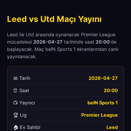
Leed vs Utd Maçı Yayını
Leed ile Utd arasında oynanacak Premier League
mücadelesi
2026-04-27
tarihinde saat
20:00
'de
başlayacak. Maç beIN Sports 1 ekranlarından canlı
yayınlanacak.
📅 Tarih
2026-04-27
⏰ Saat
20:00
📺 Yayıncı
beIN Sports 1
🏆 Lig
Premier League
🏠 Ev Sahibi
Leed