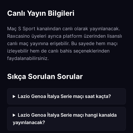
Canlı Yayın Bilgileri
Maç S Sport kanalından canlı olarak yayınlanacak.
Raxcasino üyeleri ayrıca platform üzerinden lisanslı
canlı maç yayınına erişebilir. Bu sayede hem maçı
izleyebilir hem de canlı bahis seçeneklerinden
faydalanabilirsiniz.
Sıkça Sorulan Sorular
Lazio Genoa İtalya Serie maçı saat kaçta?
Lazio Genoa İtalya Serie maçı hangi kanalda
yayınlanacak?