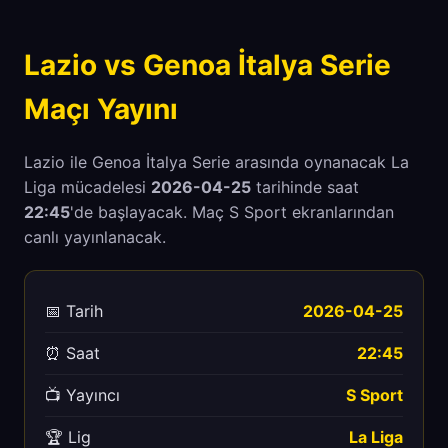
Lazio vs Genoa İtalya Serie
Maçı Yayını
Lazio ile Genoa İtalya Serie arasında oynanacak La
Liga mücadelesi
2026-04-25
tarihinde saat
22:45
'de başlayacak. Maç S Sport ekranlarından
canlı yayınlanacak.
📅 Tarih
2026-04-25
⏰ Saat
22:45
📺 Yayıncı
S Sport
🏆 Lig
La Liga