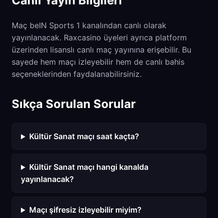
Canlı Yayın Bilgileri
Maç beIN Sports 1 kanalından canlı olarak
yayınlanacak. Raxcasino üyeleri ayrıca platform
üzerinden lisanslı canlı maç yayınına erişebilir. Bu
sayede hem maçı izleyebilir hem de canlı bahis
seçeneklerinden faydalanabilirsiniz.
Sıkça Sorulan Sorular
Kültür Sanat maçı saat kaçta?
Kültür Sanat maçı hangi kanalda
yayınlanacak?
Maçı şifresiz izleyebilir miyim?