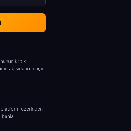
l
nunun kritik
numu açısından maçın
 platform üzerinden
ı bahis