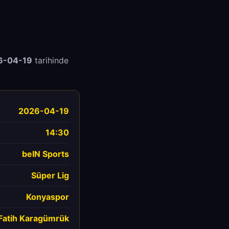
6-04-19
tarihinde
2026-04-19
14:30
beIN Sports
Süper Lig
Konyaspor
Fatih Karagümrük