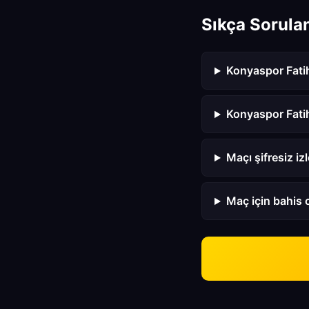
Sıkça Sorula
Konyaspor Fati
Konyaspor Fati
Maçı şifresiz iz
Maç için bahis 