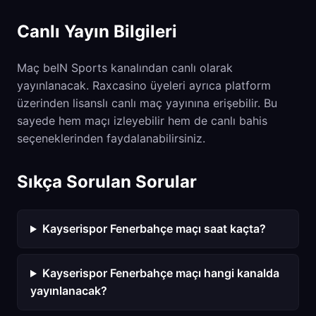
Canlı Yayın Bilgileri
Maç beIN Sports kanalından canlı olarak
yayınlanacak. Raxcasino üyeleri ayrıca platform
üzerinden lisanslı canlı maç yayınına erişebilir. Bu
sayede hem maçı izleyebilir hem de canlı bahis
seçeneklerinden faydalanabilirsiniz.
Sıkça Sorulan Sorular
Kayserispor Fenerbahçe maçı saat kaçta?
Kayserispor Fenerbahçe maçı hangi kanalda
yayınlanacak?