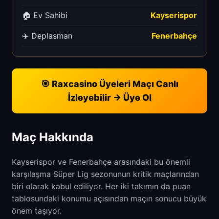
🏠 Ev Sahibi
Kayserispor
✈️ Deplasman
Fenerbahçe
🎯 Raxcasino Üyeleri Maçı Canlı
İzleyebilir → Üye Ol
Maç Hakkında
Kayserispor ve Fenerbahçe arasındaki bu önemli
karşılaşma Süper Lig sezonunun kritik maçlarından
biri olarak kabul ediliyor. Her iki takımın da puan
tablosundaki konumu açısından maçın sonucu büyük
önem taşıyor.