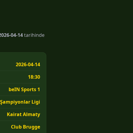
2026-04-14
tarihinde
2026-04-14
18:30
beIN Sports 1
Şampiyonlar Ligi
Kairat Almaty
Club Brugge