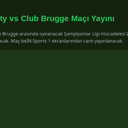
ty vs Club Brugge Maçı Yayını
lub Brugge arasında oynanacak Şampiyonlar Ligi mücadelesi
acak. Maç beIN Sports 1 ekranlarından canlı yayınlanacak.