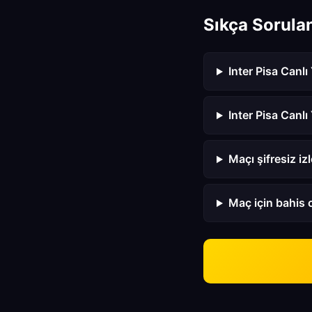
Sıkça Sorula
Inter Pisa Canlı
Inter Pisa Canlı
Maçı şifresiz iz
Maç için bahis 