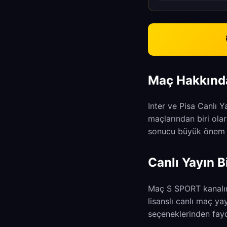
Maç Hakkınd
Inter ve Pisa Canlı Y
maçlarından biri ola
sonucu büyük önem t
Canlı Yayın Bi
Maç S SPORT kanalın
lisanslı canlı maç ya
seçeneklerinden fayda