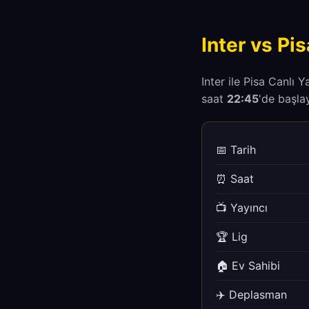
Inter vs Pis
Inter ile Pisa Canlı
saat
22:45
'de başla
📅 Tarih
⏰ Saat
📺 Yayıncı
🏆 Lig
🏠 Ev Sahibi
✈️ Deplasman