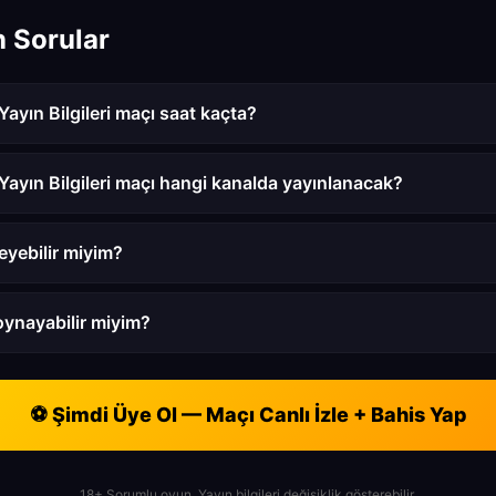
n Sorular
 Yayın Bilgileri maçı saat kaçta?
 Yayın Bilgileri maçı hangi kanalda yayınlanacak?
leyebilir miyim?
oynayabilir miyim?
⚽ Şimdi Üye Ol — Maçı Canlı İzle + Bahis Yap
18+ Sorumlu oyun. Yayın bilgileri değişiklik gösterebilir.