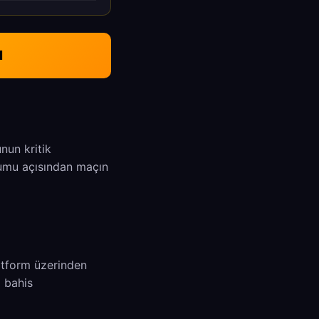
l
nun kritik
numu açısından maçın
atform üzerinden
ı bahis