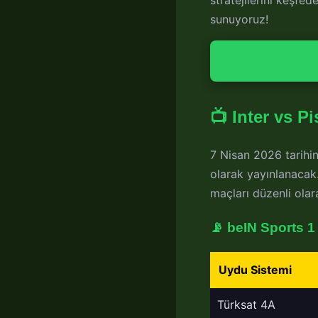
stratejilerini keşfed
sunuyoruz!
📺 Inter vs 
7 Nisan 2026 tarih
olarak yayınlanacak.
maçları düzenli olara
📡 beIN Sports 1 
Uydu Sistemi
Türksat 4A