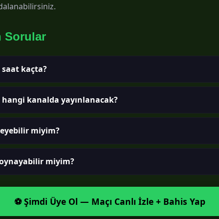
alanabilirsiniz.
 Sorular
 saat kaçta?
ı hangi kanalda yayınlanacak?
zleyebilir miyim?
 oynayabilir miyim?
⚽ Şimdi Üye Ol — Maçı Canlı İzle + Bahis Yap