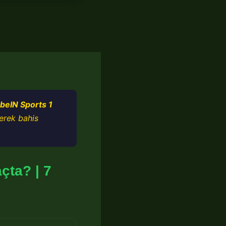
beIN Sports 1
yerek bahis
çta? | 7