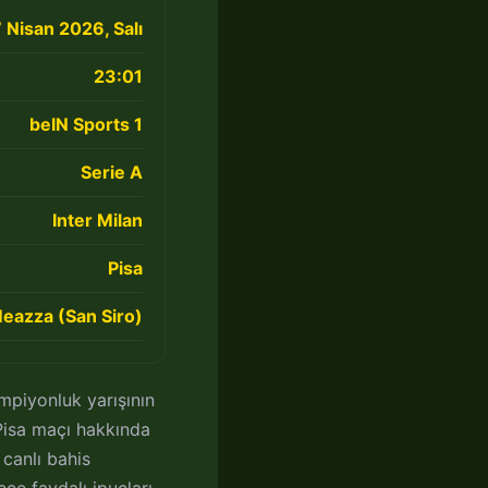
 Nisan 2026, Salı
23:01
beIN Sports 1
Serie A
Inter Milan
Pisa
eazza (San Siro)
mpiyonluk yarışının
 Pisa maçı hakkında
 canlı bahis