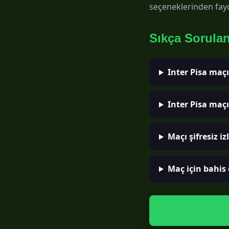
seçeneklerinden fayd
Sıkça Sorulan
Inter Pisa maçı
Inter Pisa maç
Maçı şifresiz i
Maç için bahis