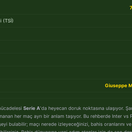
7
 (TSİ)
Giuseppe M
 mücadelesi
Serie A
'da heyecan doruk noktasına ulaşıyor. Şa
ynanan her maç ayrı bir anlam taşıyor. Bu rehberde Inter vs
eyi bulabilir; maçı nerede izleyeceğinizi, bahis oranlarını ve