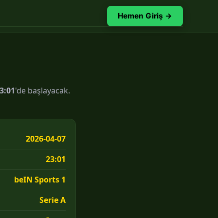
Hemen Giriş →
3:01
'de başlayacak.
2026-04-07
23:01
beIN Sports 1
Serie A