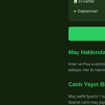
🏠 Ev Sahibi
✈️ Deplasman
Maç Hakkınd
Inter ve Pisa arasın
ediliyor. Her iki t
Canlı Yayın Bi
Maç beIN Sports 1 ka
lisanslı canlı maç ya