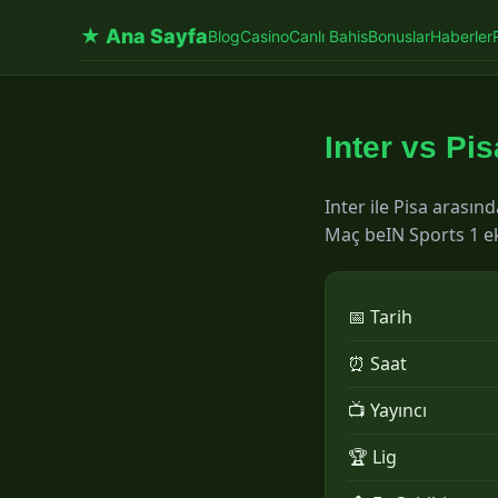
★ Ana Sayfa
Blog
Casino
Canlı Bahis
Bonuslar
Haberler
Inter vs Pi
Inter ile Pisa arası
Maç beIN Sports 1 ek
📅 Tarih
⏰ Saat
📺 Yayıncı
🏆 Lig