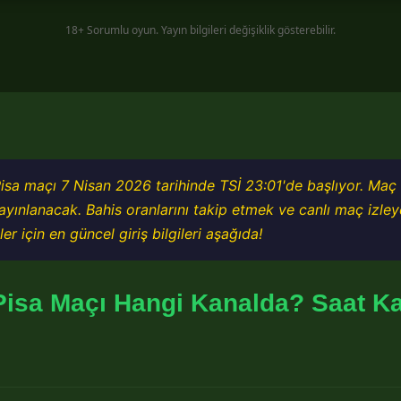
18+ Sorumlu oyun. Yayın bilgileri değişiklik gösterebilir.
Pisa maçı 7 Nisan 2026 tarihinde TSİ 23:01'de başlıyor. Maç
ayınlanacak. Bahis oranlarını takip etmek ve canlı maç izle
r için en güncel giriş bilgileri aşağıda!
Pisa Maçı Hangi Kanalda? Saat Ka