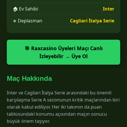
🏠 Ev Sahibi
Inter
✈️ Deplasman
Cagliari İtalya Serie
🎯 Raxcasino Üyeleri Maçı Canlı
İzleyebilir → Üye Ol
Maç Hakkında
Inter ve Cagliari İtalya Serie arasındaki bu önemli
karşılaşma Serie A sezonunun kritik maçlarından biri
olarak kabul ediliyor. Her iki takımın da puan
tablosundaki konumu açısından maçın sonucu
büyük önem taşıyor.