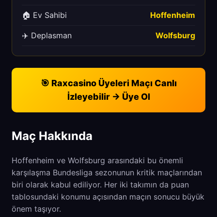
🏠 Ev Sahibi
Hoffenheim
✈️ Deplasman
Wolfsburg
🎯 Raxcasino Üyeleri Maçı Canlı
İzleyebilir → Üye Ol
Maç Hakkında
Hoffenheim ve Wolfsburg arasındaki bu önemli
karşılaşma Bundesliga sezonunun kritik maçlarından
biri olarak kabul ediliyor. Her iki takımın da puan
tablosundaki konumu açısından maçın sonucu büyük
önem taşıyor.