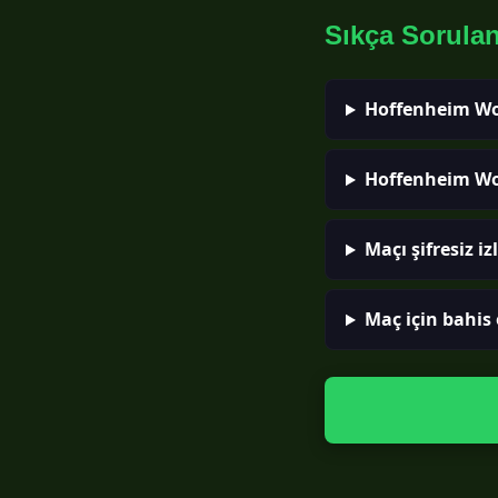
Sıkça Sorulan
Hoffenheim Wo
Hoffenheim Wo
Maçı şifresiz i
Maç için bahis