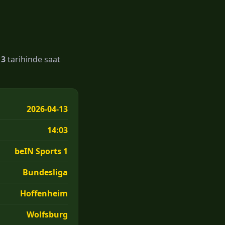
13
tarihinde saat
2026-04-13
14:03
beIN Sports 1
Bundesliga
Hoffenheim
Wolfsburg