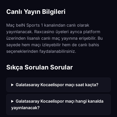
Canlı Yayın Bilgileri
Maç beIN Sports 1 kanalından canlı olarak
yayınlanacak. Raxcasino üyeleri ayrıca platform
üzerinden lisanslı canlı maç yayınına erişebilir. Bu
sayede hem maçı izleyebilir hem de canlı bahis
seçeneklerinden faydalanabilirsiniz.
Sıkça Sorulan Sorular
Galatasaray Kocaelispor maçı saat kaçta?
Galatasaray Kocaelispor maçı hangi kanalda
yayınlanacak?