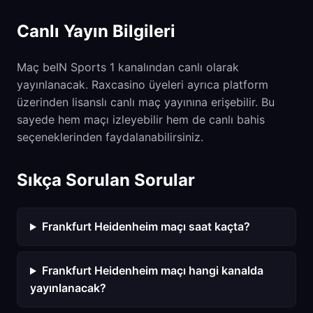
Canlı Yayın Bilgileri
Maç beIN Sports 1 kanalından canlı olarak
yayınlanacak. Raxcasino üyeleri ayrıca platform
üzerinden lisanslı canlı maç yayınına erişebilir. Bu
sayede hem maçı izleyebilir hem de canlı bahis
seçeneklerinden faydalanabilirsiniz.
Sıkça Sorulan Sorular
Frankfurt Heidenheim maçı saat kaçta?
Frankfurt Heidenheim maçı hangi kanalda
yayınlanacak?