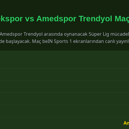
okspor vs Amedspor Trendyol Maç
e Amedspor Trendyol arasında oynanacak Süper Lig mücade
'de başlayacak. Maç beIN Sports 1 ekranlarından canlı yayın
Am