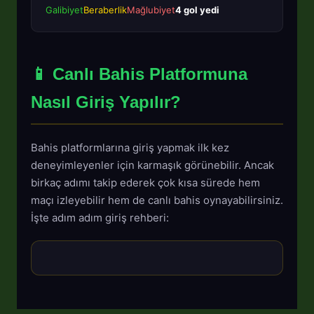
Galibiyet
Beraberlik
Mağlubiyet
4 gol yedi
📱 Canlı Bahis Platformuna
Nasıl Giriş Yapılır?
Bahis platformlarına giriş yapmak ilk kez
deneyimleyenler için karmaşık görünebilir. Ancak
birkaç adımı takip ederek çok kısa sürede hem
maçı izleyebilir hem de canlı bahis oynayabilirsiniz.
İşte adım adım giriş rehberi: