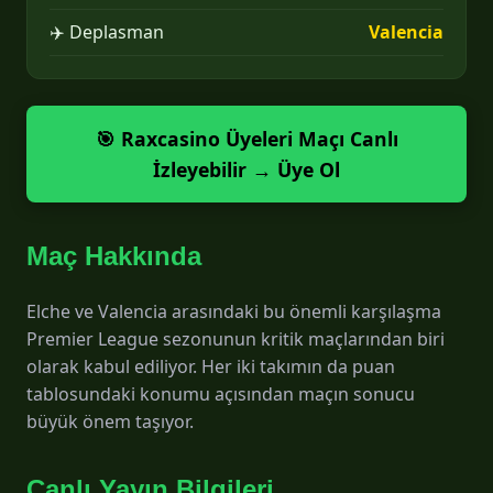
✈️ Deplasman
Valencia
🎯 Raxcasino Üyeleri Maçı Canlı
İzleyebilir → Üye Ol
Maç Hakkında
Elche ve Valencia arasındaki bu önemli karşılaşma
Premier League sezonunun kritik maçlarından biri
olarak kabul ediliyor. Her iki takımın da puan
tablosundaki konumu açısından maçın sonucu
büyük önem taşıyor.
Canlı Yayın Bilgileri