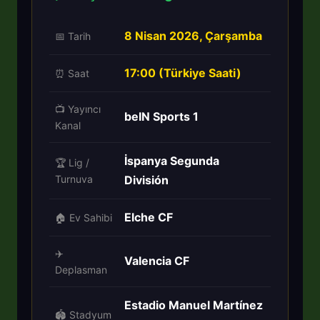
8 Nisan 2026, Çarşamba
📅 Tarih
17:00 (Türkiye Saati)
⏰ Saat
📺 Yayıncı
beIN Sports 1
Kanal
İspanya Segunda
🏆 Lig /
Turnuva
División
Elche CF
🏠 Ev Sahibi
✈️
Valencia CF
Deplasman
Estadio Manuel Martínez
🏟️ Stadyum