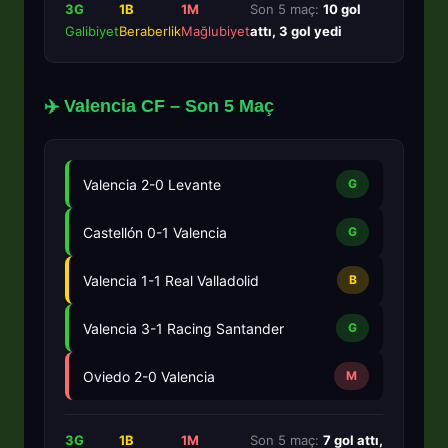
3G
1B
1M
Son 5 maç:
10 gol
Galibiyet
Beraberlik
Mağlubiyet
attı, 3 gol yedi
✈️ Valencia CF – Son 5 Maç
Valencia 2-0 Levante
G
Castellón 0-1 Valencia
G
Valencia 1-1 Real Valladolid
B
Valencia 3-1 Racing Santander
G
Oviedo 2-0 Valencia
M
3G
1B
1M
Son 5 maç:
7 gol attı,