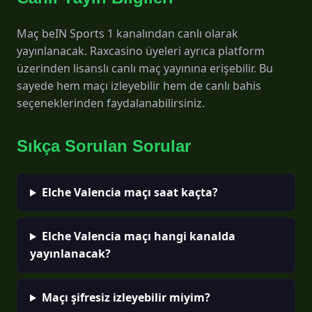
Maç beIN Sports 1 kanalından canlı olarak
yayınlanacak. Raxcasino üyeleri ayrıca platform
üzerinden lisanslı canlı maç yayınına erişebilir. Bu
sayede hem maçı izleyebilir hem de canlı bahis
seçeneklerinden faydalanabilirsiniz.
Sıkça Sorulan Sorular
Elche Valencia maçı saat kaçta?
Elche Valencia maçı hangi kanalda
yayınlanacak?
Maçı şifresiz izleyebilir miyim?