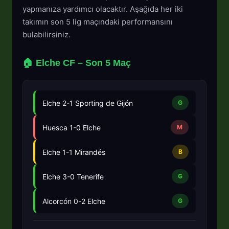
yapmanıza yardımcı olacaktır. Aşağıda her iki
takımın son 5 lig maçındaki performansını
bulabilirsiniz.
🏠 Elche CF – Son 5 Maç
Elche 2-1 Sporting de Gijón
G
Huesca 1-0 Elche
M
Elche 1-1 Mirandés
B
Elche 3-0 Tenerife
G
Alcorcón 0-2 Elche
G