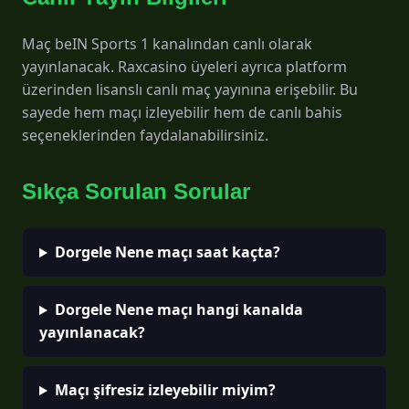
Maç beIN Sports 1 kanalından canlı olarak
yayınlanacak. Raxcasino üyeleri ayrıca platform
üzerinden lisanslı canlı maç yayınına erişebilir. Bu
sayede hem maçı izleyebilir hem de canlı bahis
seçeneklerinden faydalanabilirsiniz.
Sıkça Sorulan Sorular
Dorgele Nene maçı saat kaçta?
Dorgele Nene maçı hangi kanalda
yayınlanacak?
Maçı şifresiz izleyebilir miyim?