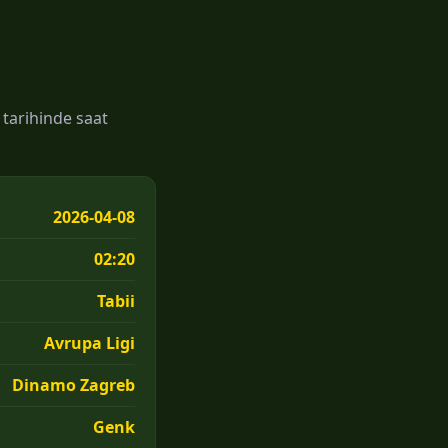
tarihinde saat
2026-04-08
02:20
Tabii
Avrupa Ligi
Dinamo Zagreb
Genk