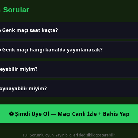
 Sorular
 Genk maçı saat kaçta?
 Genk maçı hangi kanalda yayınlanacak?
zleyebilir miyim?
 oynayabilir miyim?
⚽ Şimdi Üye Ol — Maçı Canlı İzle + Bahis Yap
18+ Sorumlu oyun. Yayın bilgileri değişiklik gösterebilir.