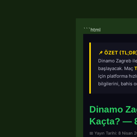
```html
📌 ÖZET (TL;DR
Dinamo Zagreb ile
başlayacak. Maç
T
için platforma hız
bilgilerini, bahis 
Dinamo Za
Kaçta? — 
📅 Yayın Tarihi: 8 Nisan 