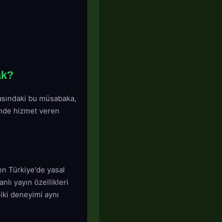
ak?
rasındaki bu müsabaka,
inde hizmet veren
en Türkiye'de yasal
nlı yayın özellikleri
 iki deneyimi aynı