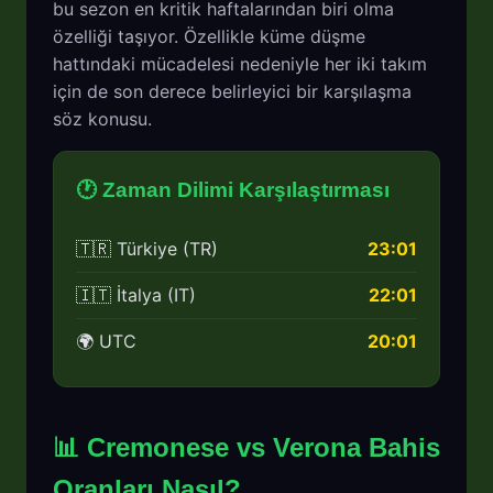
bu sezon en kritik haftalarından biri olma
özelliği taşıyor. Özellikle küme düşme
hattındaki mücadelesi nedeniyle her iki takım
için de son derece belirleyici bir karşılaşma
söz konusu.
🕐 Zaman Dilimi Karşılaştırması
🇹🇷 Türkiye (TR)
23:01
🇮🇹 İtalya (IT)
22:01
🌍 UTC
20:01
📊 Cremonese vs Verona Bahis
Oranları Nasıl?