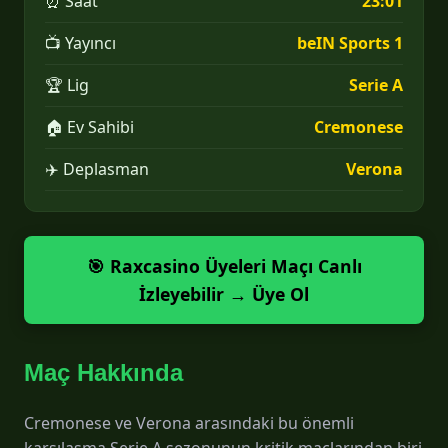
⏰ Saat
23:01
📺 Yayıncı
beIN Sports 1
🏆 Lig
Serie A
🏠 Ev Sahibi
Cremonese
✈️ Deplasman
Verona
🎯 Raxcasino Üyeleri Maçı Canlı
İzleyebilir → Üye Ol
Maç Hakkında
Cremonese ve Verona arasındaki bu önemli