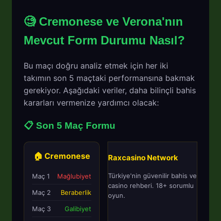
🧐 Cremonese ve Verona'nın
Mevcut Form Durumu Nasıl?
Bu maçı doğru analiz etmek için her iki
takımın son 5 maçtaki performansına bakmak
gerekiyor. Aşağıdaki veriler, daha bilinçli bahis
kararları vermenize yardımcı olacak:
📋 Son 5 Maç Formu
🏠 Cremonese
Raxcasino Network
Türkiye'nin güvenilir bahis ve
Maç 1
Mağlubiyet
casino rehberi. 18+ sorumlu
Maç 2
Beraberlik
oyun.
Maç 3
Galibiyet