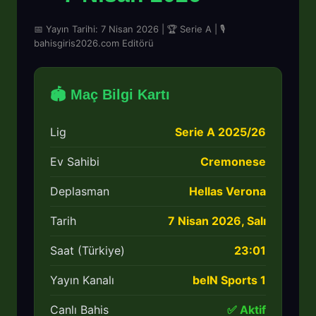
📅 Yayın Tarihi: 7 Nisan 2026 | 🏆 Serie A | 🎙️
bahisgiris2026.com Editörü
🏟️ Maç Bilgi Kartı
Lig
Serie A 2025/26
Ev Sahibi
Cremonese
Deplasman
Hellas Verona
Tarih
7 Nisan 2026, Salı
Saat (Türkiye)
23:01
Yayın Kanalı
beIN Sports 1
Canlı Bahis
✅ Aktif