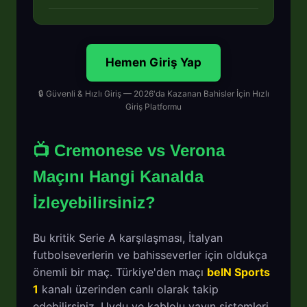
Hemen Giriş Yap
🔒 Güvenli & Hızlı Giriş — 2026'da Kazanan Bahisler İçin Hızlı
Giriş Platformu
📺 Cremonese vs Verona
Maçını Hangi Kanalda
İzleyebilirsiniz?
Bu kritik Serie A karşılaşması, İtalyan
futbolseverlerin ve bahisseverler için oldukça
önemli bir maç. Türkiye'den maçı
beIN Sports
1
kanalı üzerinden canlı olarak takip
edebilirsiniz. Uydu ve kablolu yayın sistemleri