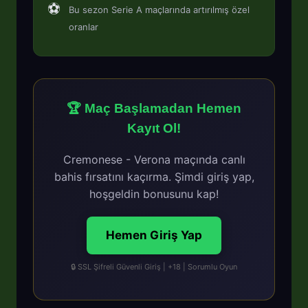
⚽
Bu sezon Serie A maçlarında artırılmış özel
oranlar
🏆 Maç Başlamadan Hemen
Kayıt Ol!
Cremonese - Verona maçında canlı
bahis fırsatını kaçırma. Şimdi giriş yap,
hoşgeldin bonusunu kap!
Hemen Giriş Yap
🔒 SSL Şifreli Güvenli Giriş | +18 | Sorumlu Oyun