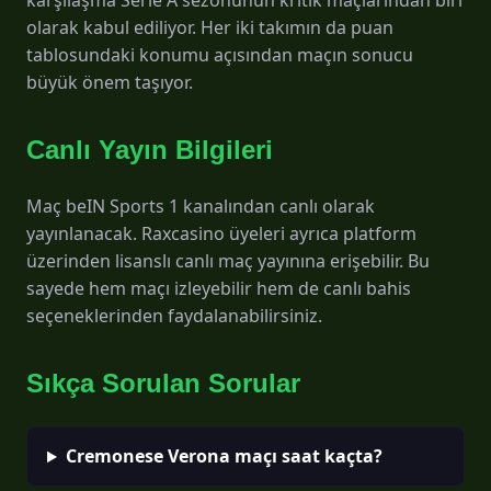
karşılaşma Serie A sezonunun kritik maçlarından biri
olarak kabul ediliyor. Her iki takımın da puan
tablosundaki konumu açısından maçın sonucu
büyük önem taşıyor.
Canlı Yayın Bilgileri
Maç beIN Sports 1 kanalından canlı olarak
yayınlanacak. Raxcasino üyeleri ayrıca platform
üzerinden lisanslı canlı maç yayınına erişebilir. Bu
sayede hem maçı izleyebilir hem de canlı bahis
seçeneklerinden faydalanabilirsiniz.
Sıkça Sorulan Sorular
Cremonese Verona maçı saat kaçta?