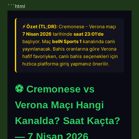
```html
⚡ Özet (TL;DR):
Cremonese - Verona maçı
7 Nisan 2026
tarihinde
saat 23:01'de
başlıyor. Maç
beIN Sports 1
kanalında canlı
yayınlanacak. Bahis oranlarına göre Verona
hafif favoriyken, canlı bahis seçenekleri için
hızlıca platforma giriş yapmanız önerilir.
⚽ Cremonese vs
Verona Maçı Hangi
Kanalda? Saat Kaçta?
— 7 Nisan 2026