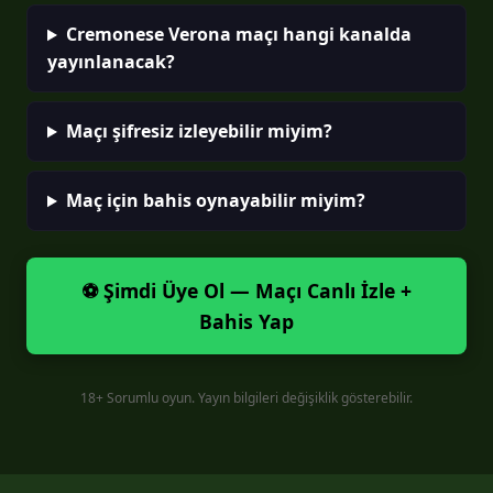
Cremonese Verona maçı hangi kanalda
yayınlanacak?
Maçı şifresiz izleyebilir miyim?
Maç için bahis oynayabilir miyim?
⚽ Şimdi Üye Ol — Maçı Canlı İzle +
Bahis Yap
18+ Sorumlu oyun. Yayın bilgileri değişiklik gösterebilir.