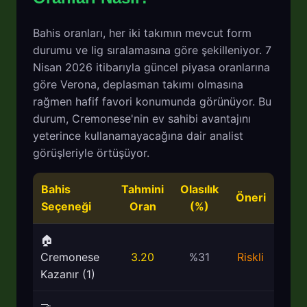
Bahis oranları, her iki takımın mevcut form
durumu ve lig sıralamasına göre şekilleniyor. 7
Nisan 2026 itibarıyla güncel piyasa oranlarına
göre Verona, deplasman takımı olmasına
rağmen hafif favori konumunda görünüyor. Bu
durum, Cremonese'nin ev sahibi avantajını
yeterince kullanamayacağına dair analist
görüşleriyle örtüşüyor.
Bahis
Tahmini
Olasılık
Öneri
Seçeneği
Oran
(%)
🏠
Cremonese
3.20
%31
Riskli
Kazanır (1)
🤝