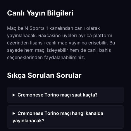
Canlı Yayın Bilgileri
Maç beIN Sports 1 kanalından canlı olarak
yayınlanacak. Raxcasino üyeleri ayrıca platform
üzerinden lisanslı canlı maç yayınına erişebilir. Bu
sayede hem maçı izleyebilir hem de canlı bahis
seçeneklerinden faydalanabilirsiniz.
Sıkça Sorulan Sorular
Cremonese Torino maçı saat kaçta?
Cremonese Torino maçı hangi kanalda
yayınlanacak?